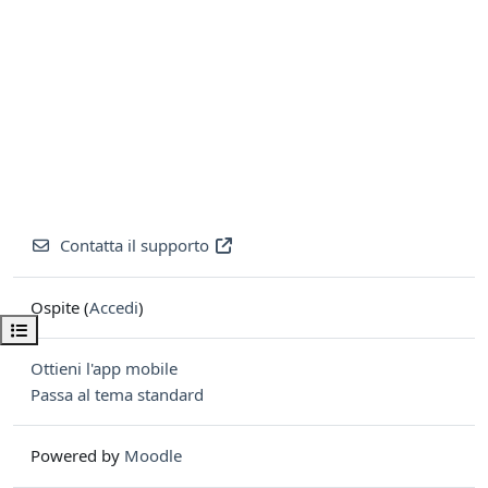
Contatta il supporto
Ospite (
Accedi
)
Apri indice del corso
Ottieni l'app mobile
Passa al tema standard
Powered by
Moodle