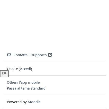
Contatta il supporto
Ospite (
Accedi
)
Apri indice del corso
Ottieni l'app mobile
Passa al tema standard
Powered by
Moodle