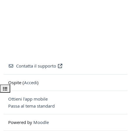
Contatta il supporto
Ospite (
Accedi
)
Apri indice del corso
Ottieni l'app mobile
Passa al tema standard
Powered by
Moodle