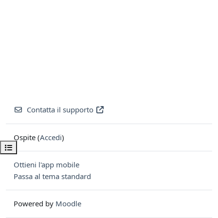
Contatta il supporto
Ospite (
Accedi
)
Apri indice del corso
Ottieni l'app mobile
Passa al tema standard
Powered by
Moodle