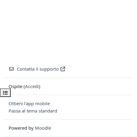
Contatta il supporto
Ospite (
Accedi
)
Apri indice del corso
Ottieni l'app mobile
Passa al tema standard
Powered by
Moodle