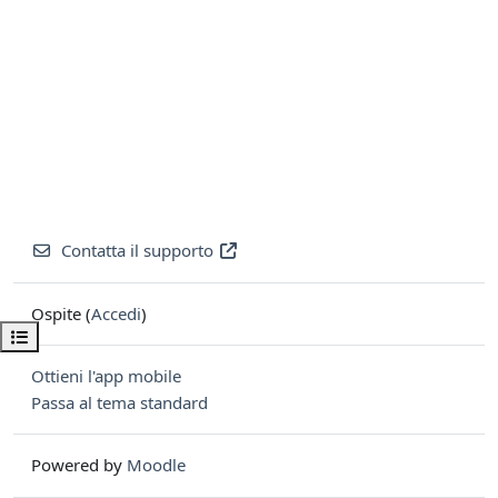
Contatta il supporto
Ospite (
Accedi
)
Apri indice del corso
Ottieni l'app mobile
Passa al tema standard
Powered by
Moodle