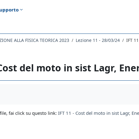
upporto
IONE ALLA FISICA TEORICA 2023
Lezione 11 - 28/03/24
IFT 11
 Cost del moto in sist Lagr, Ene
i criteri
file, fai click su questo link:
IFT 11 - Cost del moto in sist Lagr, En