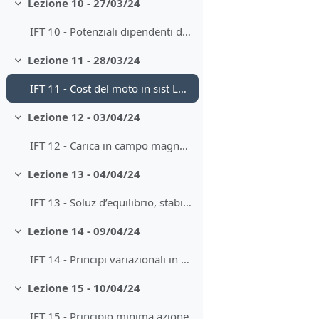
Lezione 10 - 27/03/24
Minimizza
IFT 10 - Potenziali dipendenti da velocità
Lezione 11 - 28/03/24
Minimizza
IFT 11 - Cost del moto in sist Lagr, Energia, Coordinate cicliche
Lezione 12 - 03/04/24
Minimizza
IFT 12 - Carica in campo magnetico, Teorema di Nöther
Lezione 13 - 04/04/24
Minimizza
IFT 13 - Soluz d’equilibrio, stabilità, linearizzazione
Lezione 14 - 09/04/24
Minimizza
IFT 14 - Principi variazionali in meccanica Lagrangiana
Lezione 15 - 10/04/24
Minimizza
IFT 15 - Principio minima azione