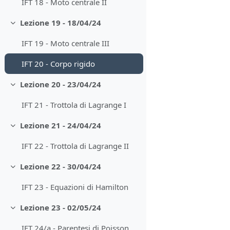
IFT 18 - Moto centrale II
Lezione 19 - 18/04/24
Minimizza
IFT 19 - Moto centrale III
IFT 20 - Corpo rigido
Lezione 20 - 23/04/24
Minimizza
IFT 21 - Trottola di Lagrange I
Lezione 21 - 24/04/24
Minimizza
IFT 22 - Trottola di Lagrange II
Lezione 22 - 30/04/24
Minimizza
IFT 23 - Equazioni di Hamilton
Lezione 23 - 02/05/24
Minimizza
IFT 24/a - Parentesi di Poisson