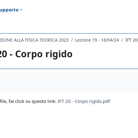
upporto
IONE ALLA FISICA TEORICA 2023
Lezione 19 - 18/04/24
IFT 20
20 - Corpo rigido
i criteri
file, fai click su questo link:
IFT 20 - Corpo rigido.pdf