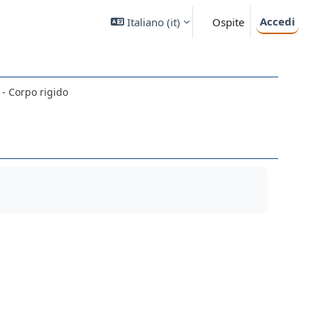
Accedi
Italiano ‎(it)‎
Ospite
 - Corpo rigido