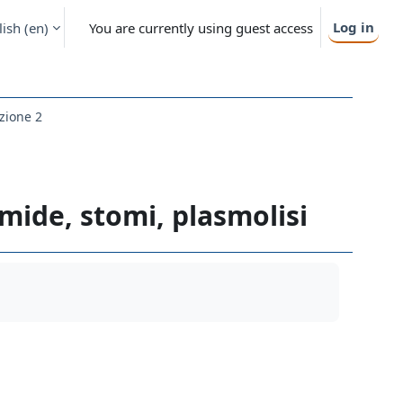
Log in
ish ‎(en)‎
You are currently using guest access
ezione 2
mide, stomi, plasmolisi