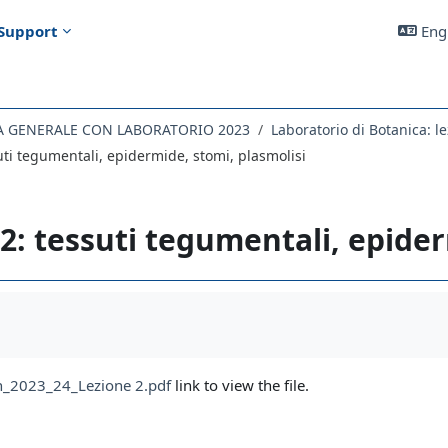
Support
Engl
A GENERALE CON LABORATORIO 2023
Laboratorio di Botanica: l
uti tegumentali, epidermide, stomi, plasmolisi
2: tessuti tegumentali, epider
uirements
_2023_24_Lezione 2.pdf
link to view the file.