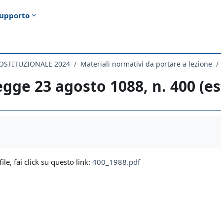
upporto
COSTITUZIONALE 2024
Materiali normativi da portare a lezione
egge 23 agosto 1088, n. 400 (es
i criteri
file, fai click su questo link:
400_1988.pdf