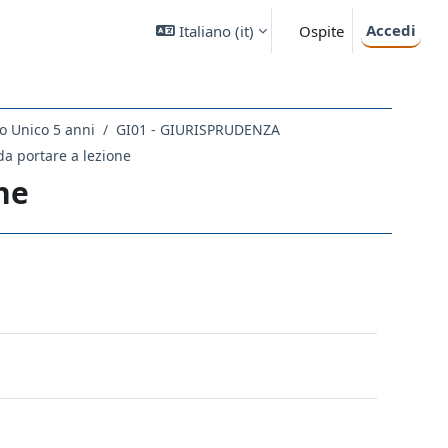
Accedi
Italiano ‎(it)‎
Ospite
o Unico 5 anni
GI01 - GIURISPRUDENZA
da portare a lezione
ne