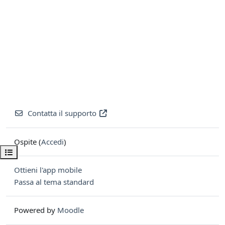
Contatta il supporto
Ospite (
Accedi
)
Apri indice del corso
Ottieni l'app mobile
Passa al tema standard
Powered by
Moodle