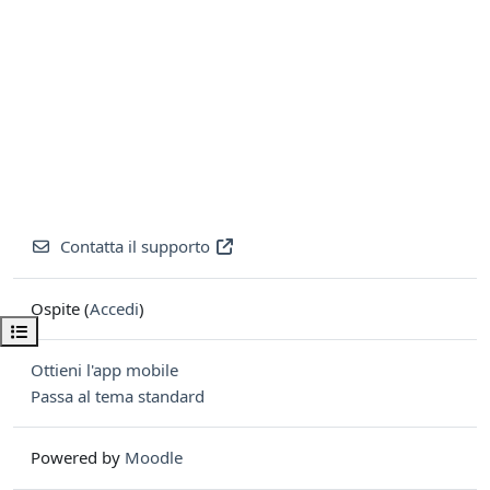
Contatta il supporto
Ospite (
Accedi
)
Apri indice del corso
Ottieni l'app mobile
Passa al tema standard
Powered by
Moodle