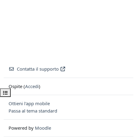
Contatta il supporto
Ospite (
Accedi
)
Apri indice del corso
Ottieni l'app mobile
Passa al tema standard
Powered by
Moodle