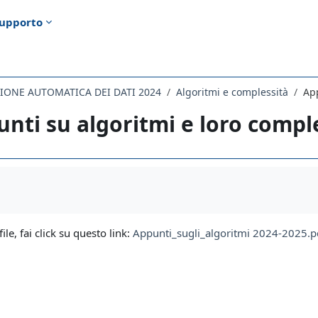
upporto
ZIONE AUTOMATICA DEI DATI 2024
Algoritmi e complessità
App
nti su algoritmi e loro compl
i criteri
file, fai click su questo link:
Appunti_sugli_algoritmi 2024-2025.p