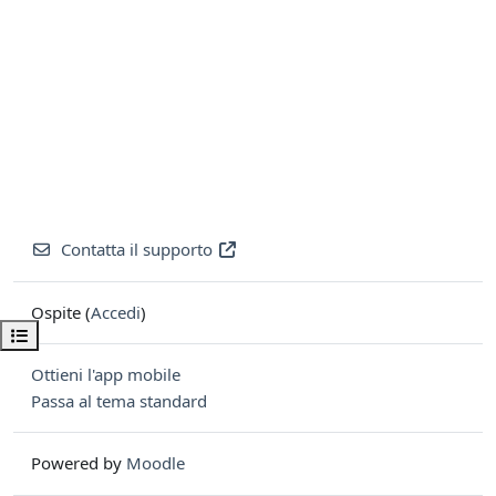
Contatta il supporto
Ospite (
Accedi
)
Apri indice del corso
Ottieni l'app mobile
Passa al tema standard
Powered by
Moodle