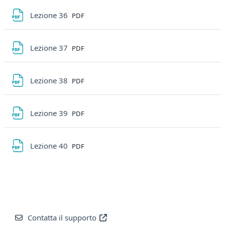
File
Lezione 36
PDF
File
Lezione 37
PDF
File
Lezione 38
PDF
File
Lezione 39
PDF
File
Lezione 40
PDF
Contatta il supporto