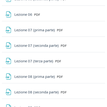
File
Lezione 06
PDF
File
Lezione 07 (prima parte)
PDF
File
Lezione 07 (seconda parte)
PDF
File
Lezione 07 (terza parte)
PDF
File
Lezione 08 (prima parte)
PDF
File
Lezione 08 (seconda parte)
PDF