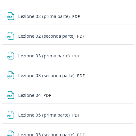
File
Lezione 02 (prima parte)
PDF
File
Lezione 02 (seconda parte)
PDF
File
Lezione 03 (prima parte)
PDF
File
Lezione 03 (seconda parte)
PDF
File
Lezione 04
PDF
File
Lezione 05 (prima parte)
PDF
File
Lezione 05 (seconda parte)
PDF