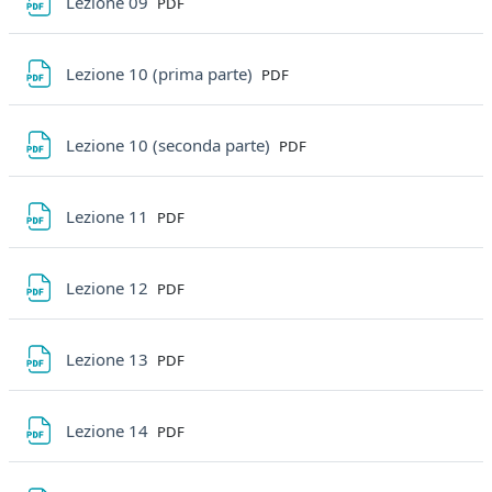
File
Lezione 09
PDF
File
Lezione 10 (prima parte)
PDF
File
Lezione 10 (seconda parte)
PDF
File
Lezione 11
PDF
File
Lezione 12
PDF
File
Lezione 13
PDF
File
Lezione 14
PDF