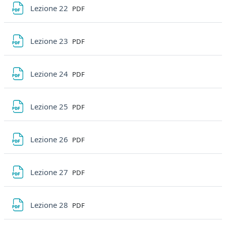
File
Lezione 22
PDF
File
Lezione 23
PDF
File
Lezione 24
PDF
File
Lezione 25
PDF
File
Lezione 26
PDF
File
Lezione 27
PDF
File
Lezione 28
PDF