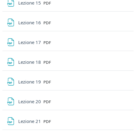
File
Lezione 15
PDF
File
Lezione 16
PDF
File
Lezione 17
PDF
File
Lezione 18
PDF
File
Lezione 19
PDF
File
Lezione 20
PDF
File
Lezione 21
PDF