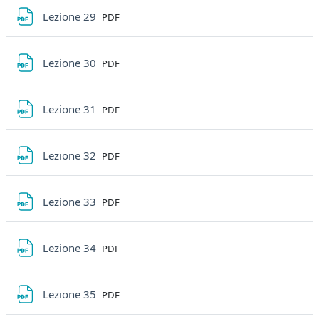
File
Lezione 29
PDF
File
Lezione 30
PDF
File
Lezione 31
PDF
File
Lezione 32
PDF
File
Lezione 33
PDF
File
Lezione 34
PDF
File
Lezione 35
PDF