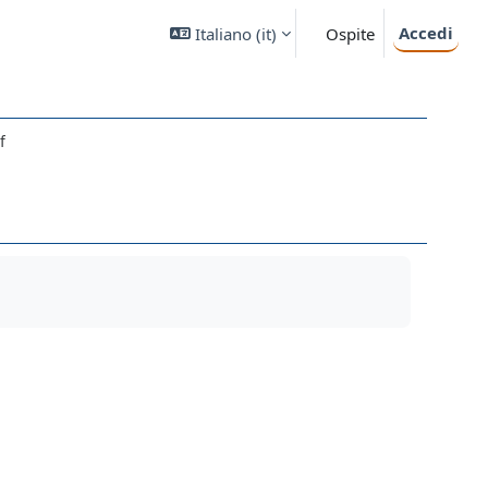
Accedi
Italiano ‎(it)‎
Ospite
f