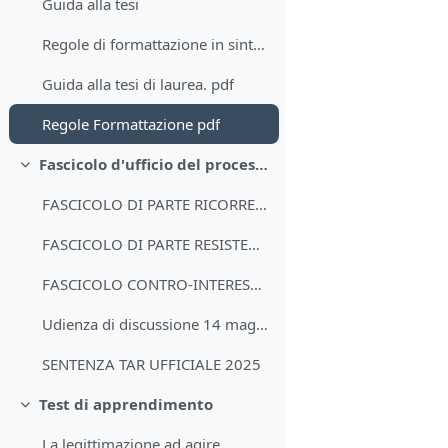
Guida alla tesi
Regole di formattazione in sintesi
Guida alla tesi di laurea. pdf
Regole Formattazione pdf
Fascicolo d'ufficio del processo simulato
Minimizza
FASCICOLO DI PARTE RICORRENTE
FASCICOLO DI PARTE RESISTENTE
FASCICOLO CONTRO-INTERESSATO
Udienza di discussione 14 maggio 2025
SENTENZA TAR UFFICIALE 2025
Test di apprendimento
Minimizza
La legittimazione ad agire