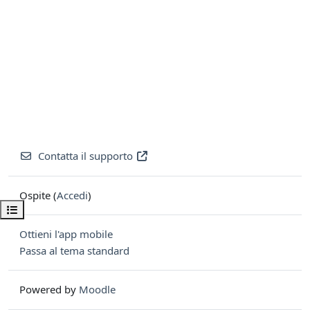
Contatta il supporto
Ospite (
Accedi
)
Apri indice del corso
Ottieni l'app mobile
Passa al tema standard
Powered by
Moodle