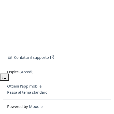
Contatta il supporto
Ospite (
Accedi
)
Apri indice del corso
Ottieni l'app mobile
Passa al tema standard
Powered by
Moodle