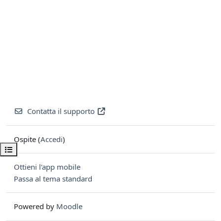
Contatta il supporto
Ospite (
Accedi
)
Apri indice del corso
Ottieni l'app mobile
Passa al tema standard
Powered by
Moodle