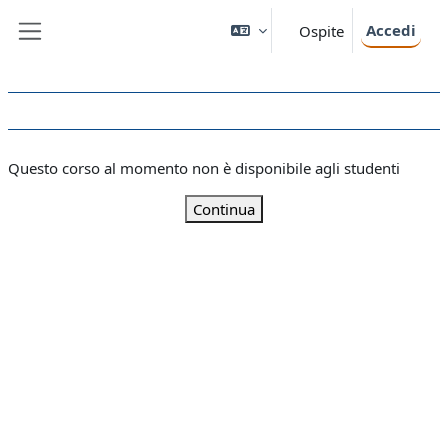
Vai al contenuto principale
Accedi
Ospite
Pannello laterale
Questo corso al momento non è disponibile agli studenti
Continua