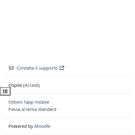
Contatta il supporto
Ospite (
Accedi
)
Apri indice del corso
Ottieni l'app mobile
Passa al tema standard
Powered by
Moodle