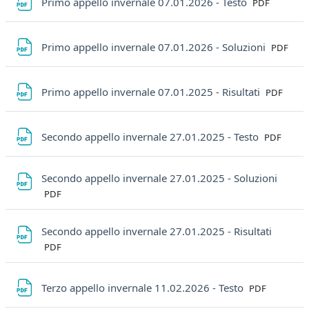
File
Primo appello invernale 07.01.2026 - Testo
PDF
File
Primo appello invernale 07.01.2026 - Soluzioni
PDF
File
Primo appello invernale 07.01.2025 - Risultati
PDF
File
Secondo appello invernale 27.01.2025 - Testo
PDF
File
Secondo appello invernale 27.01.2025 - Soluzioni
PDF
File
Secondo appello invernale 27.01.2025 - Risultati
PDF
File
Terzo appello invernale 11.02.2026 - Testo
PDF