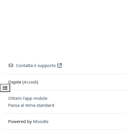
Contatta il supporto
Ospite (
Accedi
)
Apri indice del corso
Ottieni l'app mobile
Passa al tema standard
Powered by
Moodle