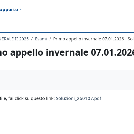
upporto
NERALE II 2025
Esami
Primo appello invernale 07.01.2026 - Sol
o appello invernale 07.01.2026
i criteri
file, fai click su questo link:
Soluzioni_260107.pdf