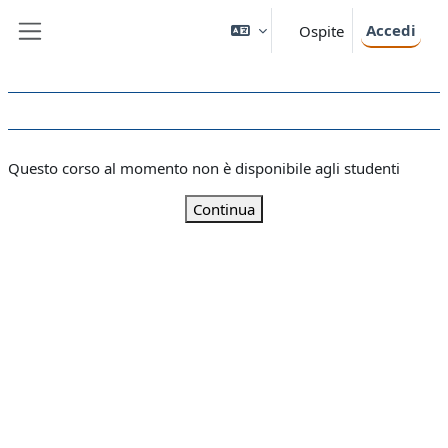
Vai al contenuto principale
Accedi
Ospite
Pannello laterale
Questo corso al momento non è disponibile agli studenti
Continua