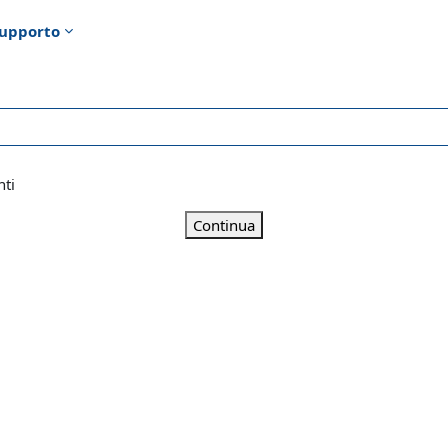
upporto
nti
Continua