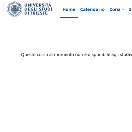
Vai al contenuto principale
Home
Calendario
Corsi
S
Questo corso al momento non è disponibile agli stude