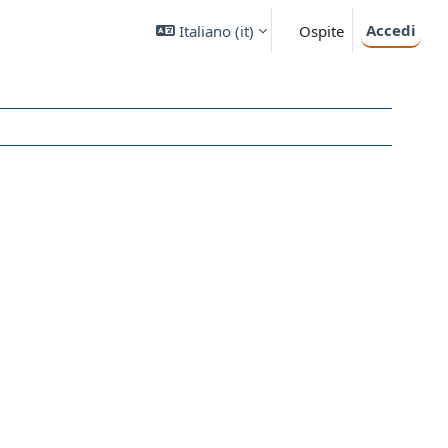
Accedi
Italiano ‎(it)‎
Ospite