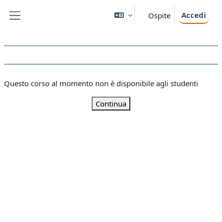
Vai al contenuto principale
Accedi
Ospite
Pannello laterale
Questo corso al momento non è disponibile agli studenti
Continua