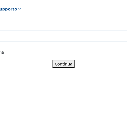
upporto
nti
Continua