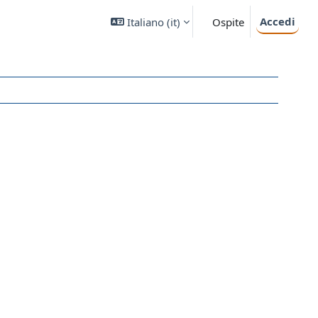
Accedi
Italiano ‎(it)‎
Ospite