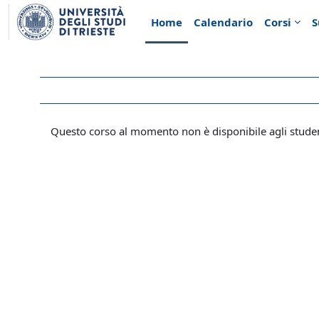
Vai al contenuto principale
Home
Calendario
Corsi
S
Questo corso al momento non è disponibile agli stude