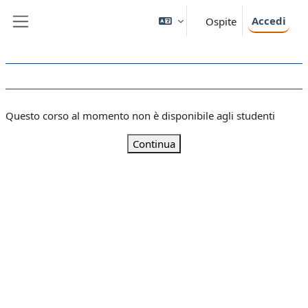
Vai al contenuto principale
Accedi
Ospite
Pannello laterale
Questo corso al momento non è disponibile agli studenti
Continua