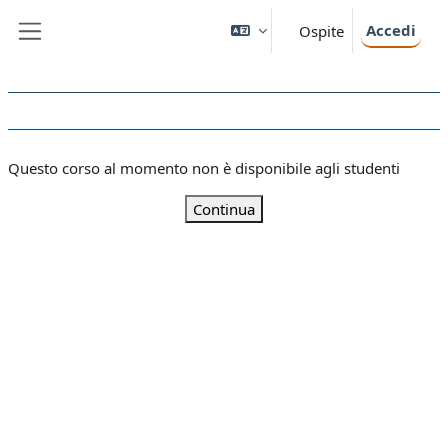
Vai al contenuto principale
Accedi
Ospite
Pannello laterale
Questo corso al momento non è disponibile agli studenti
Continua