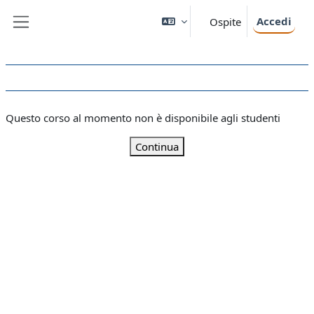
Vai al contenuto principale
Accedi
Ospite
Pannello laterale
Questo corso al momento non è disponibile agli studenti
Continua