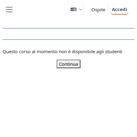
Vai al contenuto principale
Accedi
Ospite
Pannello laterale
Questo corso al momento non è disponibile agli studenti
Continua