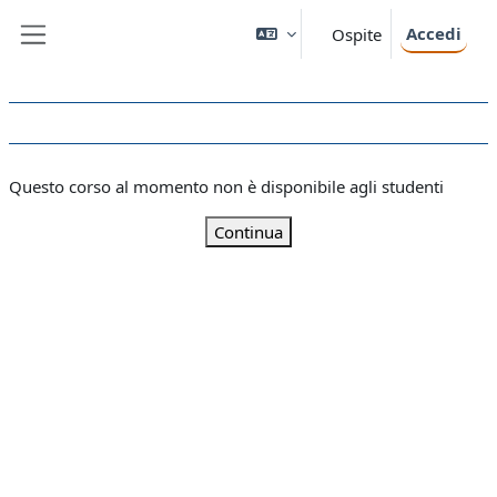
Vai al contenuto principale
Accedi
Ospite
Pannello laterale
Questo corso al momento non è disponibile agli studenti
Continua