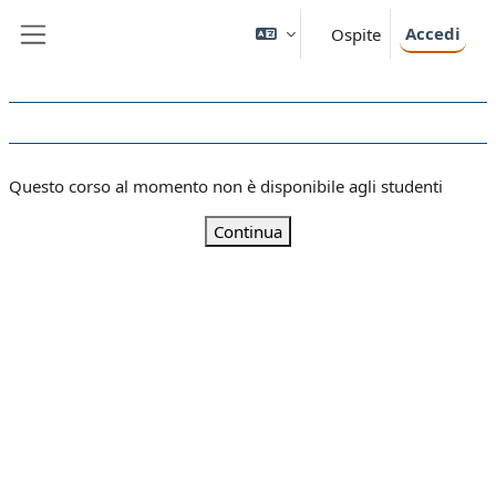
Vai al contenuto principale
Accedi
Ospite
Pannello laterale
Questo corso al momento non è disponibile agli studenti
Continua