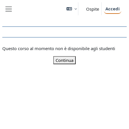
Vai al contenuto principale
Accedi
Ospite
Pannello laterale
Questo corso al momento non è disponibile agli studenti
Continua