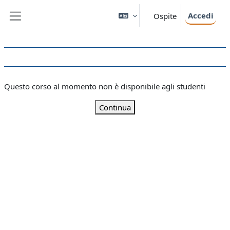
Vai al contenuto principale
Accedi
Ospite
Pannello laterale
Questo corso al momento non è disponibile agli studenti
Continua