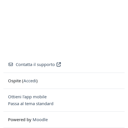
Contatta il supporto
Ospite (
Accedi
)
Ottieni l'app mobile
Passa al tema standard
Powered by
Moodle