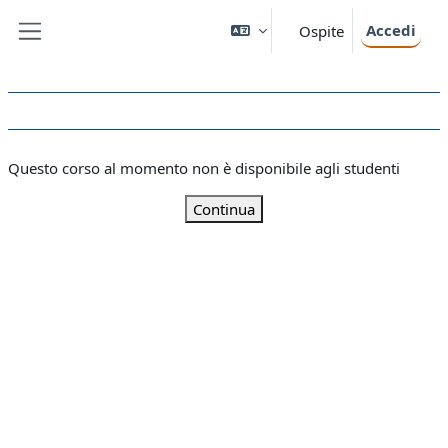
Vai al contenuto principale
Accedi
Ospite
Pannello laterale
Questo corso al momento non è disponibile agli studenti
Continua