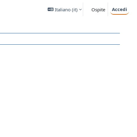
Accedi
Italiano ‎(it)‎
Ospite