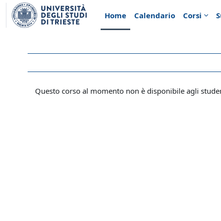
Vai al contenuto principale
Home
Calendario
Corsi
S
Questo corso al momento non è disponibile agli stude