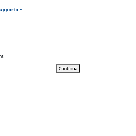
upporto
nti
Continua