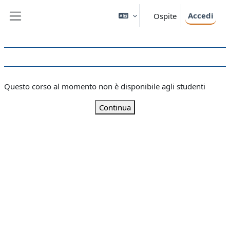
Vai al contenuto principale
Accedi
Ospite
Pannello laterale
Questo corso al momento non è disponibile agli studenti
Continua