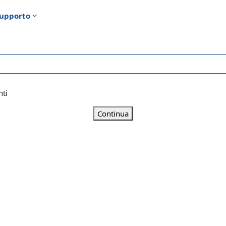
upporto
nti
Continua