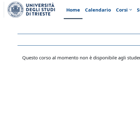
Vai al contenuto principale
Home
Calendario
Corsi
S
Questo corso al momento non è disponibile agli stude