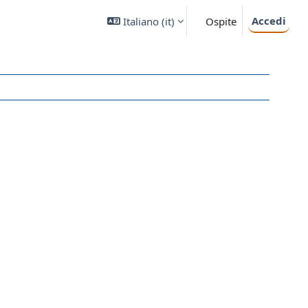
Accedi
Italiano ‎(it)‎
Ospite