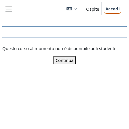
Vai al contenuto principale
Accedi
Ospite
Pannello laterale
Questo corso al momento non è disponibile agli studenti
Continua