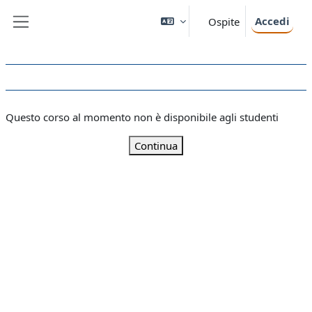
Vai al contenuto principale
Accedi
Ospite
Pannello laterale
Questo corso al momento non è disponibile agli studenti
Continua