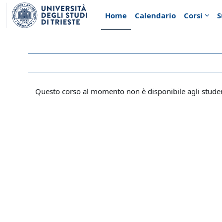
Vai al contenuto principale
Home
Calendario
Corsi
S
Questo corso al momento non è disponibile agli stude