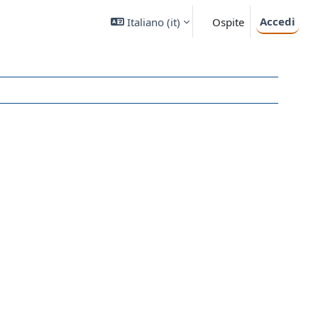
Accedi
Italiano ‎(it)‎
Ospite