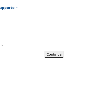
upporto
nti
Continua