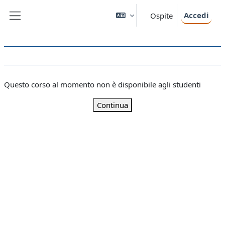
Vai al contenuto principale
Accedi
Ospite
Pannello laterale
Questo corso al momento non è disponibile agli studenti
Continua