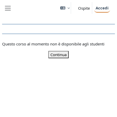
Vai al contenuto principale
Accedi
Ospite
Pannello laterale
Questo corso al momento non è disponibile agli studenti
Continua