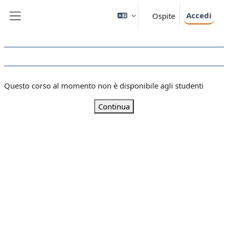
Vai al contenuto principale
Accedi
Ospite
Pannello laterale
Questo corso al momento non è disponibile agli studenti
Continua