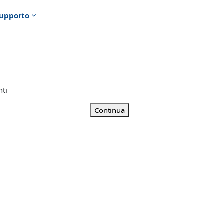
upporto
nti
Continua