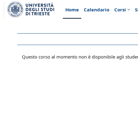
Vai al contenuto principale
Home
Calendario
Corsi
S
Questo corso al momento non è disponibile agli stude