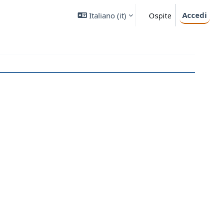
Accedi
Italiano ‎(it)‎
Ospite