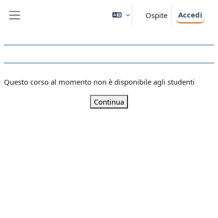
Vai al contenuto principale
Accedi
Ospite
Pannello laterale
Questo corso al momento non è disponibile agli studenti
Continua